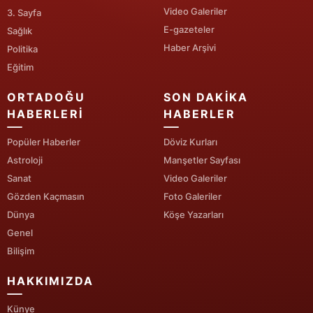
Video Galeriler
3. Sayfa
E-gazeteler
Sağlık
Haber Arşivi
Politika
Eğitim
ORTADOĞU
SON DAKIKA
HABERLERI
HABERLER
Popüler Haberler
Döviz Kurları
Astroloji
Manşetler Sayfası
Sanat
Video Galeriler
Gözden Kaçmasın
Foto Galeriler
Dünya
Köşe Yazarları
Genel
Bilişim
HAKKIMIZDA
Künye