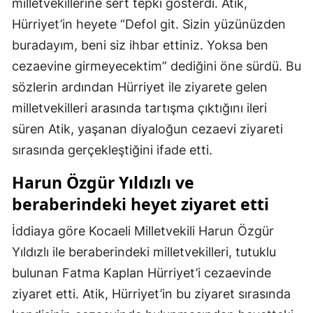
milletvekillerine sert tepki gösterdi. Atik,
Hürriyet’in heyete “Defol git. Sizin yüzünüzden
buradayım, beni siz ihbar ettiniz. Yoksa ben
cezaevine girmeyecektim” dediğini öne sürdü. Bu
sözlerin ardından Hürriyet ile ziyarete gelen
milletvekilleri arasında tartışma çıktığını ileri
süren Atik, yaşanan diyaloğun cezaevi ziyareti
sırasında gerçekleştiğini ifade etti.
Harun Özgür Yıldızlı ve
beraberindeki heyet ziyaret etti
İddiaya göre Kocaeli Milletvekili Harun Özgür
Yıldızlı ile beraberindeki milletvekilleri, tutuklu
bulunan Fatma Kaplan Hürriyet’i cezaevinde
ziyaret etti. Atik, Hürriyet’in bu ziyaret sırasında