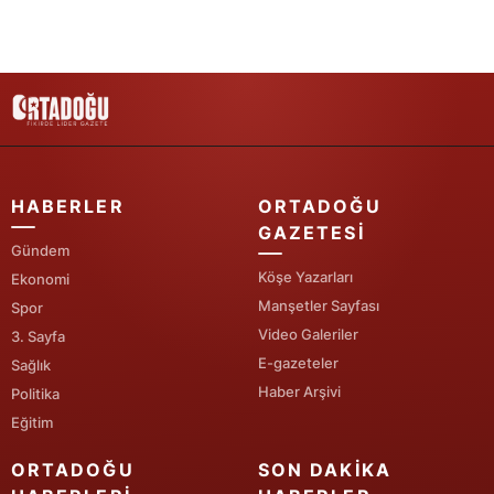
HABERLER
ORTADOĞU
GAZETESI
Gündem
Köşe Yazarları
Ekonomi
Manşetler Sayfası
Spor
Video Galeriler
3. Sayfa
E-gazeteler
Sağlık
Haber Arşivi
Politika
Eğitim
ORTADOĞU
SON DAKIKA