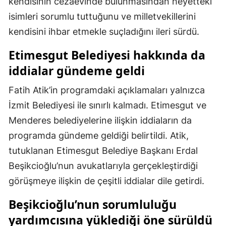
kendisinin cezaevinde bulunmasından heyetteki
isimleri sorumlu tuttuğunu ve milletvekillerini
kendisini ihbar etmekle suçladığını ileri sürdü.
Etimesgut Belediyesi hakkında da
iddialar gündeme geldi
Fatih Atik’in programdaki açıklamaları yalnızca
İzmit Belediyesi ile sınırlı kalmadı. Etimesgut ve
Menderes belediyelerine ilişkin iddiaların da
programda gündeme geldiği belirtildi. Atik,
tutuklanan Etimesgut Belediye Başkanı Erdal
Beşikcioğlu’nun avukatlarıyla gerçekleştirdiği
görüşmeye ilişkin de çeşitli iddialar dile getirdi.
Beşikcioğlu’nun sorumluluğu
yardımcısına yüklediği öne sürüldü