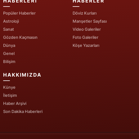
HABERLERI
HABERLER
Popüler Haberler
Döviz Kurları
Astroloji
Manşetler Sayfası
Sanat
Video Galeriler
Gözden Kaçmasın
Foto Galeriler
Dünya
Köşe Yazarları
Genel
Bilişim
HAKKIMIZDA
Künye
İletişim
Haber Arşivi
Son Dakika Haberleri