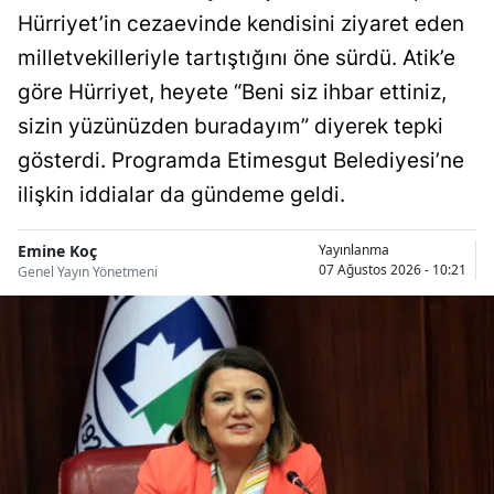
Hürriyet’in cezaevinde kendisini ziyaret eden
milletvekilleriyle tartıştığını öne sürdü. Atik’e
göre Hürriyet, heyete “Beni siz ihbar ettiniz,
sizin yüzünüzden buradayım” diyerek tepki
gösterdi. Programda Etimesgut Belediyesi’ne
ilişkin iddialar da gündeme geldi.
Emine Koç
Yayınlanma
07 Ağustos 2026 - 10:21
Genel Yayın Yönetmeni