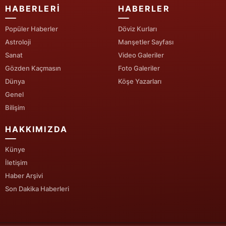
HABERLERI
HABERLER
Popüler Haberler
Döviz Kurları
Astroloji
Manşetler Sayfası
Sanat
Video Galeriler
Gözden Kaçmasın
Foto Galeriler
Dünya
Köşe Yazarları
Genel
Bilişim
HAKKIMIZDA
Künye
İletişim
Haber Arşivi
Son Dakika Haberleri