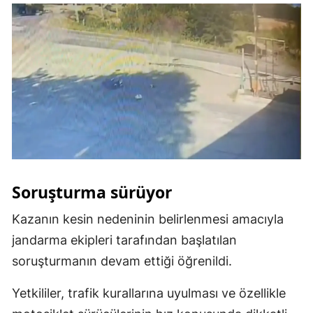
Yalova
Karabük
Kilis
Osmaniye
Düzce
Soruşturma sürüyor
Kazanın kesin nedeninin belirlenmesi amacıyla
jandarma ekipleri tarafından başlatılan
soruşturmanın devam ettiği öğrenildi.
Yetkililer, trafik kurallarına uyulması ve özellikle