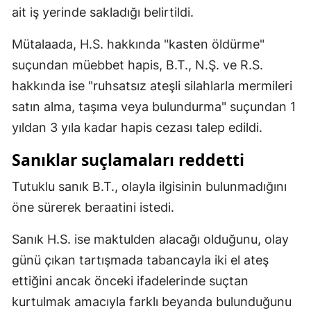
ait iş yerinde sakladığı belirtildi.
Malatya
Mütalaada, H.S. hakkında "kasten öldürme"
Manisa
suçundan müebbet hapis, B.T., N.Ş. ve R.S.
Kahramanmaraş
hakkında ise "ruhsatsız ateşli silahlarla mermileri
satın alma, taşıma veya bulundurma" suçundan 1
Mardin
yıldan 3 yıla kadar hapis cezası talep edildi.
Muğla
Sanıklar suçlamaları reddetti
Muş
Tutuklu sanık B.T., olayla ilgisinin bulunmadığını
Nevşehir
öne sürerek beraatini istedi.
Niğde
Sanık H.S. ise maktulden alacağı olduğunu, olay
Ordu
günü çıkan tartışmada tabancayla iki el ateş
Rize
ettiğini ancak önceki ifadelerinde suçtan
kurtulmak amacıyla farklı beyanda bulunduğunu
Sakarya