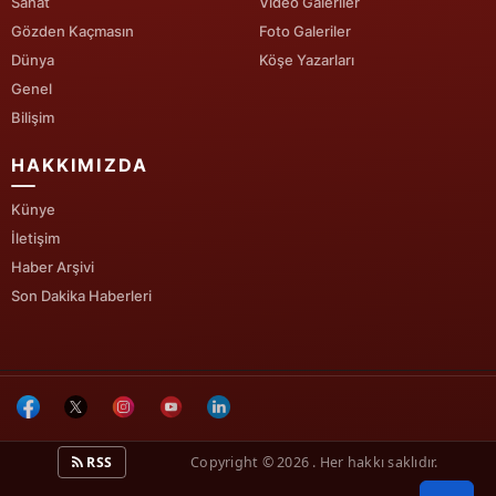
Sanat
Video Galeriler
Gözden Kaçmasın
Foto Galeriler
Yalova
Dünya
Köşe Yazarları
Karabük
Genel
Bilişim
Kilis
HAKKIMIZDA
Osmaniye
Künye
Düzce
İletişim
Haber Arşivi
Son Dakika Haberleri
RSS
Copyright © 2026 . Her hakkı saklıdır.