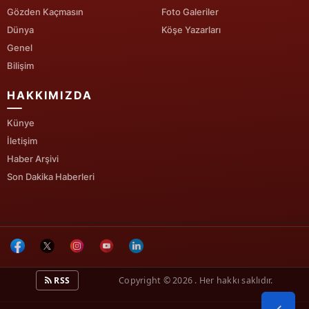
Gözden Kaçmasın
Foto Galeriler
Dünya
Köşe Yazarları
Genel
Bilişim
HAKKIMIZDA
Künye
İletişim
Haber Arşivi
Son Dakika Haberleri
RSS
Copyright © 2026 . Her hakkı saklıdır.