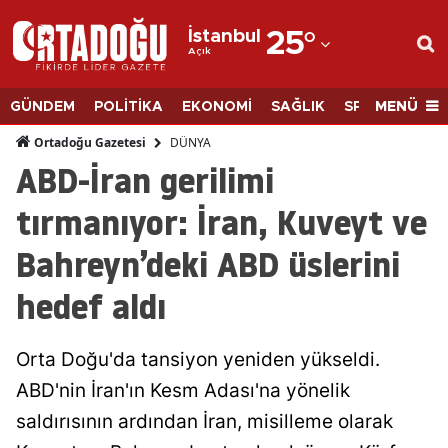
İstanbul
25
°
Açık
Adana
Adıyaman
MENÜ
GÜNDEM
POLİTİKA
EKONOMİ
SAĞLIK
SPOR
BİLİM
Afyonkarahisar
DÜNYA
Ortadoğu Gazetesi
ABD-İran gerilimi
Ağrı
tırmanıyor: İran, Kuveyt ve
Amasya
Bahreyn’deki ABD üslerini
Ankara
hedef aldı
Antalya
Artvin
Orta Doğu'da tansiyon yeniden yükseldi.
Aydın
ABD'nin İran'ın Kesm Adası'na yönelik
saldırısının ardından İran, misilleme olarak
Balıkesir