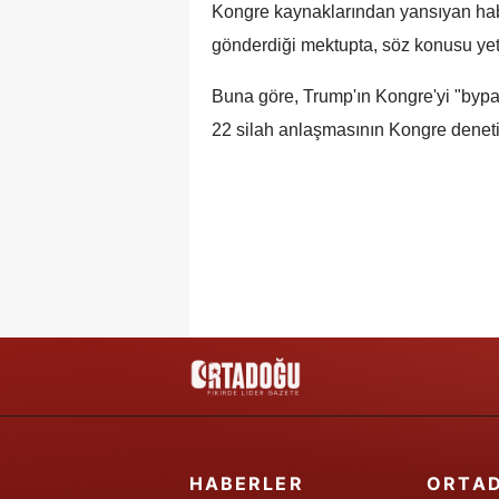
Kongre kaynaklarından yansıyan ha
gönderdiği mektupta, söz konusu yet
Buna göre, Trump'ın Kongre'yi "bypas
22 silah anlaşmasının Kongre denet
HABERLER
ORTA