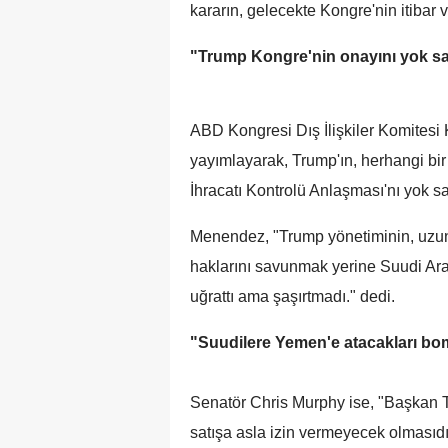
kararın, gelecekte Kongre'nin itibar 
"Trump Kongre'nin onayını yok sa
ABD Kongresi Dış İlişkiler Komitesi
yayımlayarak, Trump'ın, herhangi bir
İhracatı Kontrolü Anlaşması'nı yok sa
Menendez, "Trump yönetiminin, uzun 
haklarını savunmak yerine Suudi Arabi
uğrattı ama şaşırtmadı." dedi.
"Suudilere Yemen'e atacakları bomb
Senatör Chris Murphy ise, "Başkan T
satışa asla izin vermeyecek olmasıd