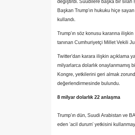
değiştirdi. Suudilere başka bir sila
Başkan Trump'ın hukuku hiçe sayan b
kullandı.
Trump'ın söz konusu kararına ilişkin 
tanınan Cumhuriyetçi Millet Vekili Ju
Twitter'dan karara ilişkin açıklama
milyarlarca dolarlık onaylanmamış bi
Kongre, yetkilerini geri almak zor
değerlendirmesinde bulundu.
8 milyar dolarlık 22 anlaşma
Trump'ın dün, Suudi Arabistan ve BAE
eden 'acil durum' yetkisini kullanmaya