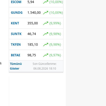
5,94
(10,00%)
ESCOM
1.540,00
(10,00%)
GUNDG
355,00
(9,99%)
KENT
46,74
(9,98%)
SUNTK
185,10
(9,98%)
TKFEN
98,75
(9,97%)
BETAE
n
a
Tümünü
Son Güncellenme:
Göster
06.08.2026 18:10