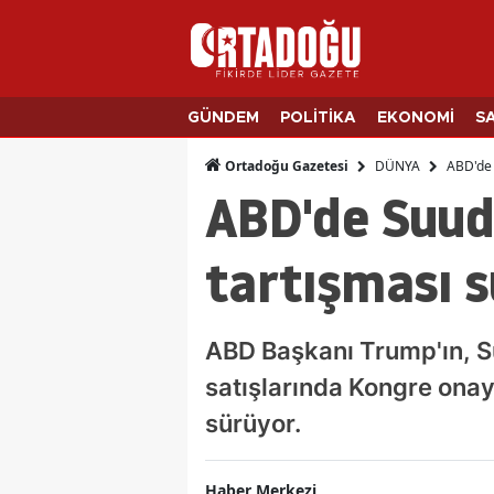
GÜNDEM
POLİTİKA
EKONOMİ
S
DÜNYA
ABD'de 
Ortadoğu Gazetesi
ABD'de Suudi
tartışması 
ABD Başkanı Trump'ın, Suu
satışlarında Kongre onay
sürüyor.
Haber Merkezi