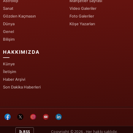
Astroloji
Manşetler Sayfası
Sanat
Video Galeriler
Gözden Kaçmasın
Foto Galeriler
Dünya
Köşe Yazarları
Genel
Bilişim
HAKKIMIZDA
Künye
İletişim
Haber Arşivi
Son Dakika Haberleri
RSS
Copyright © 2026 . Her hakkı saklıdır.