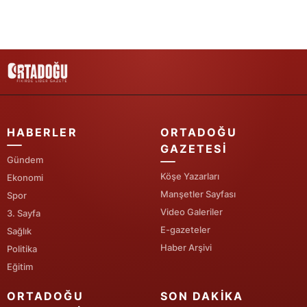
HABERLER
ORTADOĞU
GAZETESI
Gündem
Köşe Yazarları
Ekonomi
Manşetler Sayfası
Spor
Video Galeriler
3. Sayfa
E-gazeteler
Sağlık
Haber Arşivi
Politika
Eğitim
ORTADOĞU
SON DAKIKA