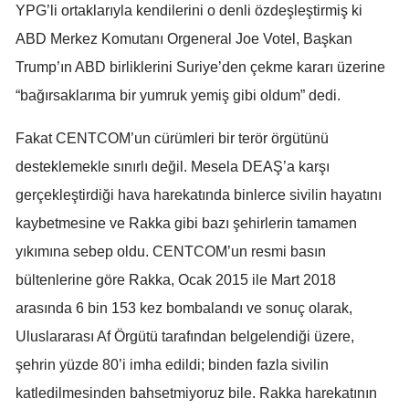
YPG’li ortaklarıyla kendilerini o denli özdeşleştirmiş ki
ABD Merkez Komutanı Orgeneral Joe Votel, Başkan
Trump’ın ABD birliklerini Suriye’den çekme kararı üzerine
“bağırsaklarıma bir yumruk yemiş gibi oldum” dedi.
Fakat CENTCOM’un cürümleri bir terör örgütünü
desteklemekle sınırlı değil. Mesela DEAŞ’a karşı
gerçekleştirdiği hava harekatında binlerce sivilin hayatını
kaybetmesine ve Rakka gibi bazı şehirlerin tamamen
yıkımına sebep oldu. CENTCOM’un resmi basın
bültenlerine göre Rakka, Ocak 2015 ile Mart 2018
arasında 6 bin 153 kez bombalandı ve sonuç olarak,
Uluslararası Af Örgütü tarafından belgelendiği üzere,
şehrin yüzde 80’i imha edildi; binden fazla sivilin
katledilmesinden bahsetmiyoruz bile. Rakka harekatının