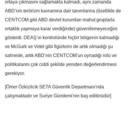
ortaya çıkmasını sağlamakla kalmadı, aynı zamanda
ABD’nin terörizm kavramına dair tanımlarına (özellikle de
CENTCOM gibi ABD devlet kurumları mahut gruplarla
ortaklık yapmaya karar verdiğinde) güvenilemeyeceğini
gösterdi. DEAŞ’ın kontrolünde hiçbir bölgenin kalmadığı
ve McGurk ve Votel gibi figürlerin de artık olmadığı şu
sahnede, artık ABD’nin CENTCOM’un oynadığı rolü ve
politikalarını çok ciddi şekilde yeniden değerlendirmesi
gerekiyor.
[Ömer Özkizilcik SETA Güvenlik Departmanı'nda
çalışmaktadır ve Suriye Gündemi'nin baş editörüdür]