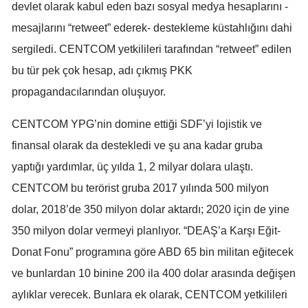
devlet olarak kabul eden bazı sosyal medya hesaplarını -
mesajlarını “retweet” ederek- destekleme küstahlığını dahi
sergiledi. CENTCOM yetkilileri tarafından “retweet” edilen
bu tür pek çok hesap, adı çıkmış PKK
propagandacılarından oluşuyor.
CENTCOM YPG’nin domine ettiği SDF’yi lojistik ve
finansal olarak da destekledi ve şu ana kadar gruba
yaptığı yardımlar, üç yılda 1, 2 milyar dolara ulaştı.
CENTCOM bu terörist gruba 2017 yılında 500 milyon
dolar, 2018’de 350 milyon dolar aktardı; 2020 için de yine
350 milyon dolar vermeyi planlıyor. “DEAŞ’a Karşı Eğit-
Donat Fonu” programına göre ABD 65 bin militan eğitecek
ve bunlardan 10 binine 200 ila 400 dolar arasında değişen
aylıklar verecek. Bunlara ek olarak, CENTCOM yetkilileri