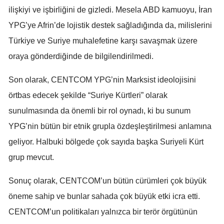
ilişkiyi ve işbirliğini de gizledi. Mesela ABD kamuoyu, İran
YPG’ye Afrin’de lojistik destek sağladığında da, milislerini
Türkiye ve Suriye muhalefetine karşı savaşmak üzere
oraya gönderdiğinde de bilgilendirilmedi.
Son olarak, CENTCOM YPG’nin Marksist ideolojisini
örtbas edecek şekilde “Suriye Kürtleri” olarak
sunulmasında da önemli bir rol oynadı, ki bu sunum
YPG’nin bütün bir etnik grupla özdeşleştirilmesi anlamına
geliyor. Halbuki bölgede çok sayıda başka Suriyeli Kürt
grup mevcut.
Sonuç olarak, CENTCOM’un bütün cürümleri çok büyük
öneme sahip ve bunlar sahada çok büyük etki icra etti.
CENTCOM’un politikaları yalnızca bir terör örgütünün