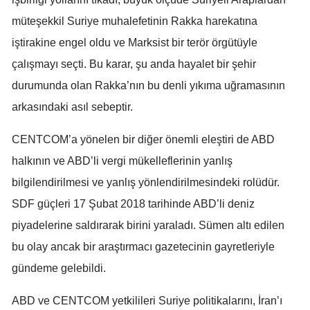
müteşekkil Suriye muhalefetinin Rakka harekatına
iştirakine engel oldu ve Marksist bir terör örgütüyle
çalışmayı seçti. Bu karar, şu anda hayalet bir şehir
durumunda olan Rakka’nın bu denli yıkıma uğramasının
arkasındaki asıl sebeptir.
CENTCOM’a yönelen bir diğer önemli eleştiri de ABD
halkının ve ABD’li vergi mükelleflerinin yanlış
bilgilendirilmesi ve yanlış yönlendirilmesindeki rolüdür.
SDF güçleri 17 Şubat 2018 tarihinde ABD’li deniz
piyadelerine saldırarak birini yaraladı. Sümen altı edilen
bu olay ancak bir araştırmacı gazetecinin gayretleriyle
gündeme gelebildi.
ABD ve CENTCOM yetkilileri Suriye politikalarını, İran’ı