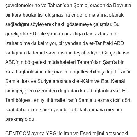
çevrelemelerine ve Tahran’dan Şam’a, oradan da Beyrut’a
bir kara bağlantısı oluşmasına engel olmalarına olanak
sağladığını söyleyerek haklı göstermeye çalıştılar. Bu
gerekçeler SDF ile yapılan ortaklığa dair fazladan bir
izahat olmakla kalmıyor, bir yandan da et-Tanf’taki ABD
varlığının da temel savunusunu teşkil ediyor. Gerçekte ise
ABD’nin bölgedeki müdahaleleri Tahran’dan Şam’a bir
kara bağlantısının oluşmasını engelleyebilmiş değil. İran’ın
Şam’a, Irak ve Suriye arasındaki el-Kâim ve Ebu Kemâl
sınır geçişleri üzerinden doğrudan kara bağlantısı var. Et-
Tanf bölgesi, en iyi ihtimalle İran’ı Şam’a ulaşmak için dört
saat daha uzun süren yeni bir rota kullanmaya mecbur
bırakmış oldu.
CENTCOM ayrıca YPG ile İran ve Esed rejimi arasındaki