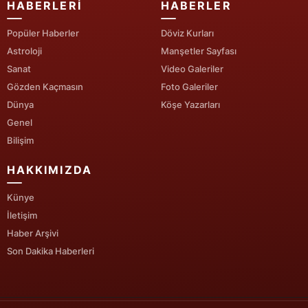
HABERLERI
HABERLER
Popüler Haberler
Döviz Kurları
Astroloji
Manşetler Sayfası
Sanat
Video Galeriler
Gözden Kaçmasın
Foto Galeriler
Dünya
Köşe Yazarları
Genel
Bilişim
HAKKIMIZDA
Künye
İletişim
Haber Arşivi
Son Dakika Haberleri