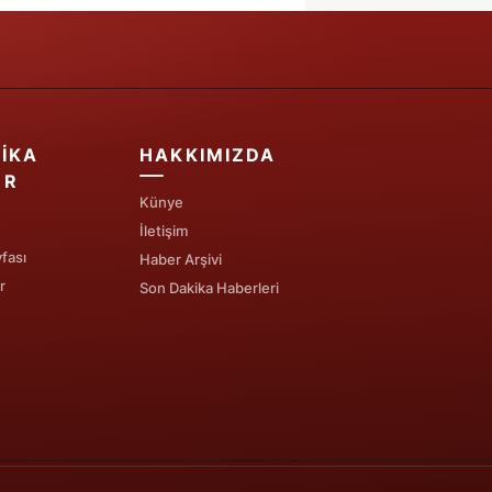
IKA
HAKKIMIZDA
ER
Künye
İletişim
fası
Haber Arşivi
r
Son Dakika Haberleri