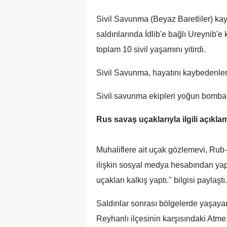
Sivil Savunma (Beyaz Baretliler) ka
saldırılarında İdlib'e bağlı Ureynib
toplam 10 sivil yaşamını yitirdi.
Sivil Savunma, hayatını kaybedenleri
Sivil savunma ekipleri yoğun bomba
Rus savaş uçaklarıyla ilgili açıkla
Muhaliflere ait uçak gözlemevi, Rub
ilişkin sosyal medya hesabından ya
uçakları kalkış yaptı." bilgisi paylaştı.
Saldırılar sonrası bölgelerde yaşaya
Reyhanlı ilçesinin karşısındaki Atme