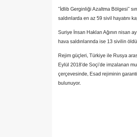
"İdlib Gerginliği Azaltma Bölgesi" sı
saldırılarda en az 59 sivil hayatını ka
Suriye İnsan Hakları Ağının nisan ayı
hava saldırılarında ise 13 sivilin öldüğ
Rejim güçleri, Türkiye ile Rusya ar
Eylül 2018'de Soçi'de imzalanan mu
çerçevesinde, Esad rejiminin garant
bulunuyor.