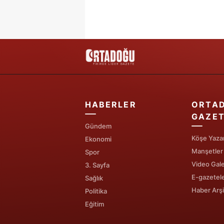
HABERLER
ORTA
GAZET
Gündem
Köşe Yazar
Ekonomi
Manşetler
Spor
Video Gale
3. Sayfa
E-gazetel
Sağlık
Haber Arşi
Politika
Eğitim