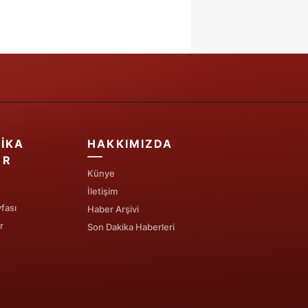
IKA
HAKKIMIZDA
ER
Künye
İletişim
fası
Haber Arşivi
r
Son Dakika Haberleri