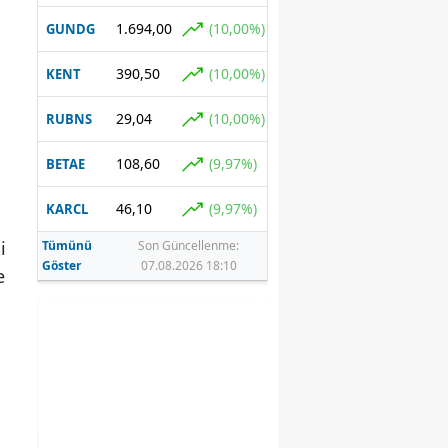
1.694,00
(10,00%)
GUNDG
390,50
(10,00%)
KENT
29,04
(10,00%)
RUBNS
108,60
(9,97%)
BETAE
46,10
(9,97%)
KARCL
i
Tümünü
Son Güncellenme:
Göster
07.08.2026 18:10
e