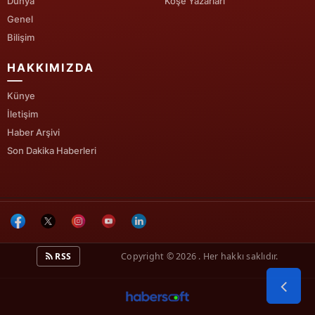
Dünya
Köşe Yazarları
Genel
Bilişim
HAKKIMIZDA
Künye
İletişim
Haber Arşivi
Son Dakika Haberleri
RSS
Copyright © 2026 . Her hakkı saklıdır.