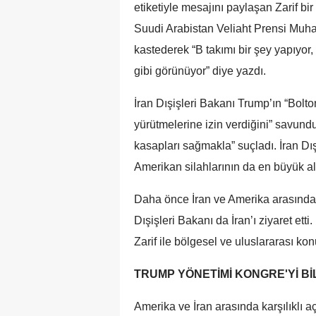
etiketiyle mesajını paylaşan Zarif 
Suudi Arabistan Veliaht Prensi Mu
kastederek “B takımı bir şey yapıyo
gibi görünüyor” diye yazdı.
İran Dışişleri Bakanı Trump’ın “Bolto
yürütmelerine izin verdiğini” savund
kasapları sağmakla” suçladı. İran Dı
Amerikan silahlarının da en büyük alıc
Daha önce İran ve Amerika arasınd
Dışişleri Bakanı da İran’ı ziyaret et
Zarif ile bölgesel ve uluslararası kon
TRUMP YÖNETİMİ KONGRE'Yİ B
Amerika ve İran arasında karşılıklı 