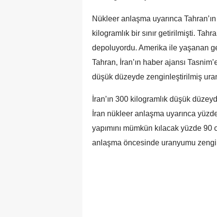
Nükleer anlaşma uyarınca Tahran’ın
kilogramlık bir sınır getirilmişti. T
depoluyordu. Amerika ile yaşanan ge
Tahran, İran’ın haber ajansı Tasnim’
düşük düzeyde zenginleştirilmiş uran
İran’ın 300 kilogramlık düşük düzeyde
İran nükleer anlaşma uyarınca yüzde
yapımını mümkün kılacak yüzde 90 or
anlaşma öncesinde uranyumu zenginle