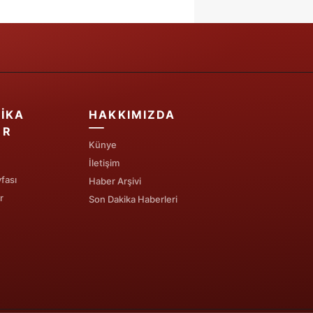
IKA
HAKKIMIZDA
ER
Künye
İletişim
fası
Haber Arşivi
r
Son Dakika Haberleri