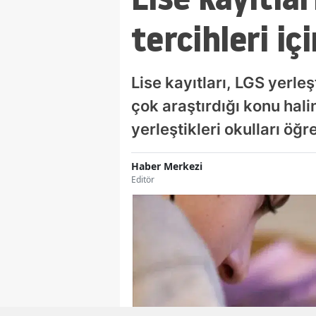
tercihleri iç
Lise kayıtları, LGS yerle
çok araştırdığı konu halin
yerleştikleri okulları öğr
Haber Merkezi
Editör