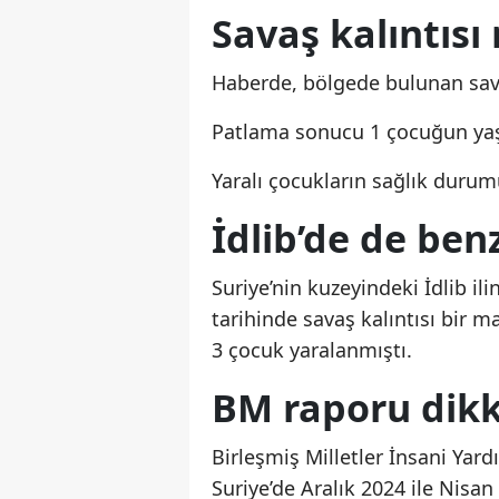
Savaş kalıntısı 
Haberde, bölgede bulunan savaş 
Patlama sonucu 1 çocuğun yaşam
Yaralı çocukların sağlık durum
İdlib’de de ben
Suriye’nin kuzeyindeki İdlib i
tarihinde savaş kalıntısı bir 
3 çocuk yaralanmıştı.
BM raporu dikk
Birleşmiş Milletler İnsani Yar
Suriye’de Aralık 2024 ile Nisan