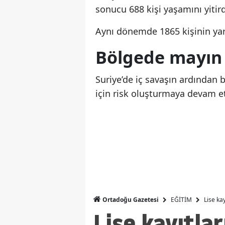
sonucu 688 kişi yaşamını yitird
Aynı dönemde 1865 kişinin yara
Bölgede mayın 
Suriye’de iç savaşın ardından b
için risk oluşturmaya devam etti
EĞİTİM
Lise kay
Ortadoğu Gazetesi
Lise kayıtla