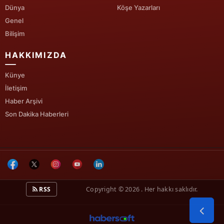
Dünya
Köşe Yazarları
Genel
Bilişim
HAKKIMIZDA
Künye
İletişim
Haber Arşivi
Son Dakika Haberleri
RSS
Copyright © 2026 . Her hakkı saklıdır.