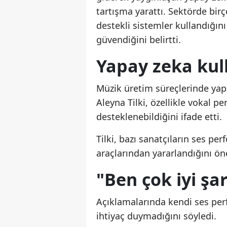
tartışma yarattı. Sektörde bir
destekli sistemler kullandığın
güvendiğini belirtti.
Yapay zeka kul
Müzik üretim süreçlerinde yap
Aleyna Tilki, özellikle vokal pe
desteklenebildiğini ifade etti.
Tilki, bazı sanatçıların ses p
araçlarından yararlandığını ön
"Ben çok iyi şa
Açıklamalarında kendi ses per
ihtiyaç duymadığını söyledi.