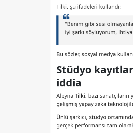
Tilki, şu ifadeleri kullandı:
"Benim gibi sesi olmayanla
iyi şarkı söylüyorum, ihti
Bu sözler, sosyal medya kullan
Stüdyo kayıtları
iddia
Aleyna Tilki, bazı sanatçıların
gelişmiş yapay zeka teknolojile
Ünlü şarkıcı, stüdyo ortamında 
gerçek performansı tam olara