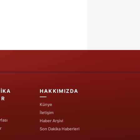
IKA
HAKKIMIZDA
ER
Künye
İletişim
fası
Haber Arşivi
r
Son Dakika Haberleri