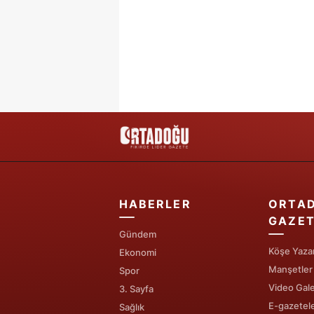
HABERLER
ORTA
GAZET
Gündem
Köşe Yazar
Ekonomi
Manşetler
Spor
Video Gale
3. Sayfa
E-gazetel
Sağlık