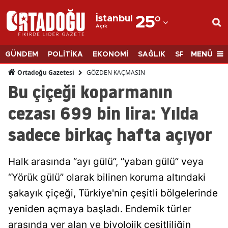
İstanbul
25
°
Açık
Adana
Adıyaman
MENÜ
GÜNDEM
POLİTİKA
EKONOMİ
SAĞLIK
SPOR
BİLİM
Afyonkarahisar
GÖZDEN KAÇMASIN
Ortadoğu Gazetesi
Bu çiçeği koparmanın
Ağrı
cezası 699 bin lira: Yılda
Amasya
sadece birkaç hafta açıyor
Ankara
Antalya
Halk arasında “ayı gülü”, “yaban gülü” veya
Artvin
“Yörük gülü” olarak bilinen koruma altındaki
şakayık çiçeği, Türkiye'nin çeşitli bölgelerinde
Aydın
yeniden açmaya başladı. Endemik türler
Balıkesir
arasında yer alan ve biyolojik çeşitliliğin