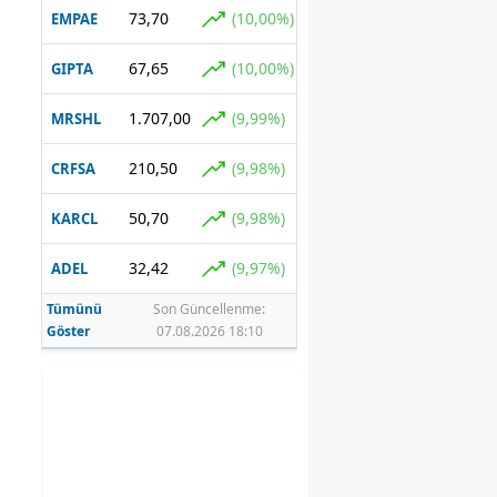
73,70
(10,00%)
EMPAE
67,65
(10,00%)
GIPTA
1.707,00
(9,99%)
MRSHL
210,50
(9,98%)
CRFSA
50,70
(9,98%)
KARCL
32,42
(9,97%)
ADEL
Tümünü
Son Güncellenme:
Göster
07.08.2026 18:10