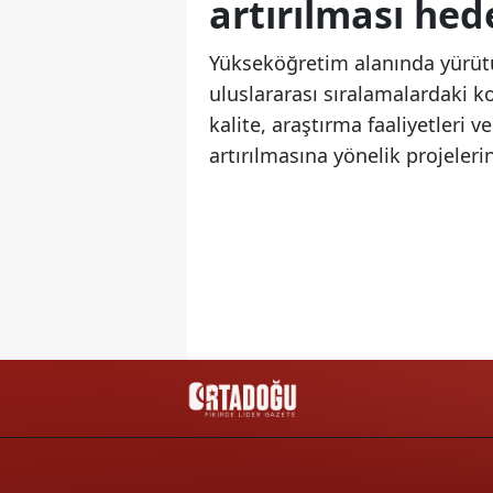
artırılması hed
Yükseköğretim alanında yürütü
uluslararası sıralamalardaki 
kalite, araştırma faaliyetleri 
artırılmasına yönelik projelerin