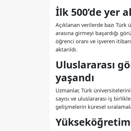
İlk 500’de yer a
Açıklanan verilerde bazı Türk ü
arasına girmeyi başardığı görü
öğrenci oranı ve işveren itibar
aktarıldı.
Uluslararası gö
yaşandı
Uzmanlar, Türk üniversitelerini
sayısı ve uluslararası iş birlik
gelişmelerin küresel sıralamala
Yükseköğretim