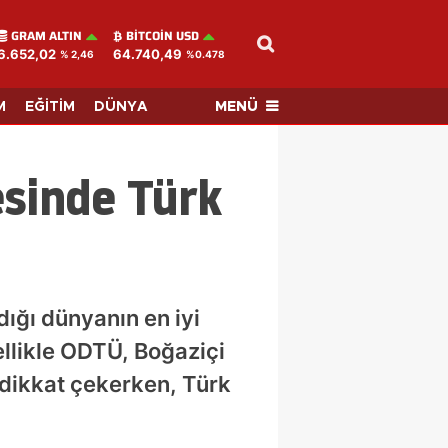
GRAM ALTIN
BITCOIN USD
6.652,02
64.740,49
% 2,46
%0.478
MENÜ
M
EĞİTİM
DÜNYA
esinde Türk
ığı dünyanın en iyi
zellikle ODTÜ, Boğaziçi
 dikkat çekerken, Türk