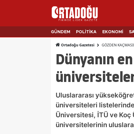
GÜNDEM
POLİTİKA
EKONOMİ
S
GÖZDEN KAÇMASI
Ortadoğu Gazetesi
Dünyanın en 
üniversiteler
Uluslararası yükseköğret
üniversiteleri listelerin
Üniversitesi, İTÜ ve Koç
üniversitelerinin uluslara