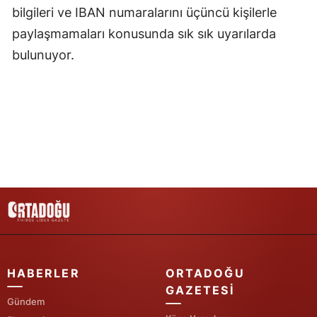
bilgileri ve IBAN numaralarını üçüncü kişilerle
paylaşmamaları konusunda sık sık uyarılarda
bulunuyor.
HABERLER
ORTADOĞU
GAZETESI
Gündem