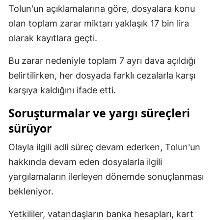
Tolun'un açıklamalarına göre, dosyalara konu
Yalova
olan toplam zarar miktarı yaklaşık 17 bin lira
olarak kayıtlara geçti.
Karabük
Kilis
Bu zarar nedeniyle toplam 7 ayrı dava açıldığı
belirtilirken, her dosyada farklı cezalarla karşı
Osmaniye
karşıya kaldığını ifade etti.
Düzce
Soruşturmalar ve yargı süreçleri
sürüyor
Olayla ilgili adli süreç devam ederken, Tolun'un
hakkında devam eden dosyalarla ilgili
yargılamaların ilerleyen dönemde sonuçlanması
bekleniyor.
Yetkililer, vatandaşların banka hesapları, kart