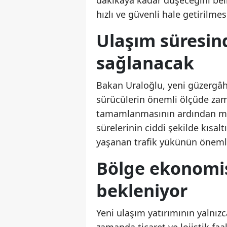
dakikaya kadar düşeceğini beli
hızlı ve güvenli hale getirilme
Ulaşım süresin
sağlanacak
Bakan Uraloğlu, yeni güzergâh 
sürücülerin önemli ölçüde zam
tamamlanmasının ardından mev
sürelerinin ciddi şekilde kısalt
yaşanan trafik yükünün önemli
Bölge ekonomis
bekleniyor
Yeni ulaşım yatırımının yalnızc