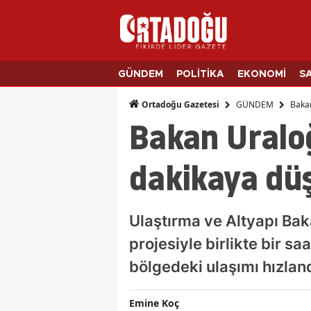
GÜNDEM
POLİTİKA
EKONOMİ
S
GÜNDEM
Bakan
Ortadoğu Gazetesi
Bakan Uraloğ
dakikaya dü
Ulaştırma ve Altyapı Bak
projesiyle birlikte bir s
bölgedeki ulaşımı hızlan
Emine Koç