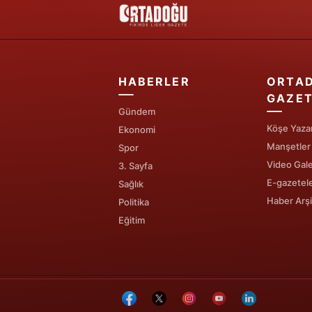
HABERLER
ORTA
GAZET
Gündem
Köşe Yazar
Ekonomi
Manşetler
Spor
Video Gale
3. Sayfa
E-gazetel
Sağlık
Haber Arşi
Politika
Eğitim