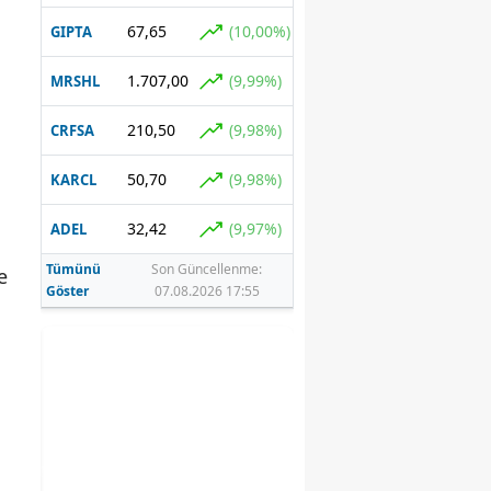
67,65
(10,00%)
GIPTA
1.707,00
(9,99%)
MRSHL
210,50
(9,98%)
CRFSA
50,70
(9,98%)
KARCL
32,42
(9,97%)
ADEL
Tümünü
Son Güncellenme:
e
Göster
07.08.2026 17:55