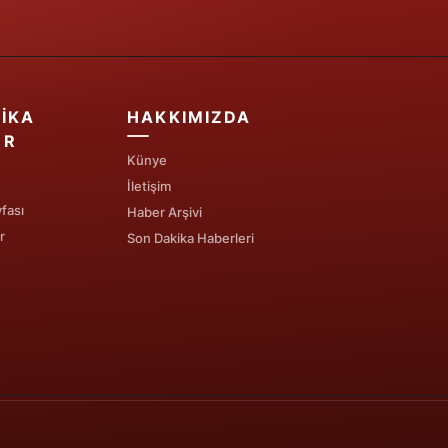
IKA
HAKKIMIZDA
ER
Künye
İletişim
fası
Haber Arşivi
r
Son Dakika Haberleri