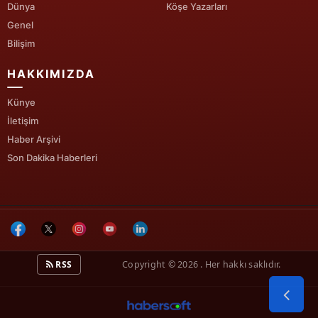
Dünya
Köşe Yazarları
Genel
Bilişim
HAKKIMIZDA
Künye
İletişim
Haber Arşivi
Son Dakika Haberleri
RSS
Copyright © 2026 . Her hakkı saklıdır.