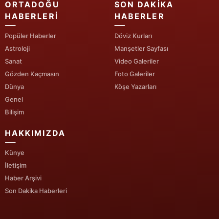
ORTADOĞU
SON DAKIKA
HABERLERI
HABERLER
Popüler Haberler
Döviz Kurları
Astroloji
Manşetler Sayfası
Sanat
Video Galeriler
Gözden Kaçmasın
Foto Galeriler
Dünya
Köşe Yazarları
Genel
Bilişim
HAKKIMIZDA
Künye
İletişim
Haber Arşivi
Son Dakika Haberleri