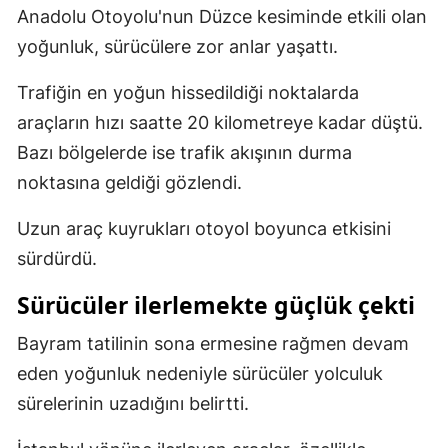
Anadolu Otoyolu'nun Düzce kesiminde etkili olan
Malatya
yoğunluk, sürücülere zor anlar yaşattı.
Manisa
Trafiğin en yoğun hissedildiği noktalarda
Kahramanmaraş
araçların hızı saatte 20 kilometreye kadar düştü.
Bazı bölgelerde ise trafik akışının durma
Mardin
noktasına geldiği gözlendi.
Muğla
Uzun araç kuyrukları otoyol boyunca etkisini
Muş
sürdürdü.
Nevşehir
Sürücüler ilerlemekte güçlük çekti
Niğde
Bayram tatilinin sona ermesine rağmen devam
Ordu
eden yoğunluk nedeniyle sürücüler yolculuk
Rize
sürelerinin uzadığını belirtti.
Sakarya