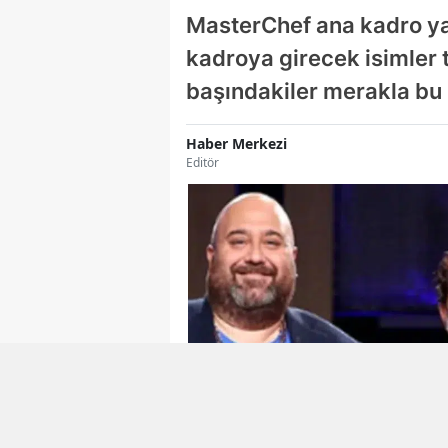
MasterChef ana kadro yar
kadroya girecek isimler t
başındakiler merakla bu i
Haber Merkezi
Editör