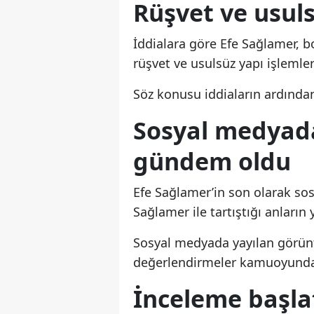
Rüşvet ve usuls
İddialara göre Efe Sağlamer,
rüşvet ve usulsüz yapı işlemler
Söz konusu iddiaların ardından
Sosyal medyada
gündem oldu
Efe Sağlamer’in son olarak so
Sağlamer ile tartıştığı anların 
Sosyal medyada yayılan görünt
değerlendirmeler kamuoyunda 
İnceleme başlat