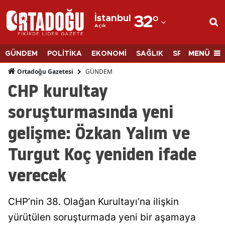
İstanbul
32
°
Açık
Adana
Adıyaman
MENÜ
GÜNDEM
POLİTİKA
EKONOMİ
SAĞLIK
SPOR
BİLİM
Afyonkarahisar
GÜNDEM
Ortadoğu Gazetesi
CHP kurultay
Ağrı
soruşturmasında yeni
Amasya
gelişme: Özkan Yalım ve
Ankara
Turgut Koç yeniden ifade
Antalya
verecek
Artvin
Aydın
CHP’nin 38. Olağan Kurultayı’na ilişkin
Balıkesir
yürütülen soruşturmada yeni bir aşamaya