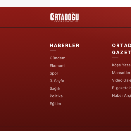
HABERLER
ORTA
GAZET
Gündem
Köşe Yazar
Ekonomi
Manşetler
Spor
Video Gale
3. Sayfa
E-gazetel
Sağlık
Haber Arşi
Politika
Eğitim