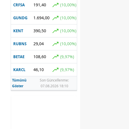
191,40
(10,00%)
CRFSA
1.694,00
(10,00%)
GUNDG
390,50
(10,00%)
KENT
29,04
(10,00%)
RUBNS
108,60
(9,97%)
BETAE
46,10
(9,97%)
KARCL
Tümünü
Son Güncellenme:
Göster
07.08.2026 18:10