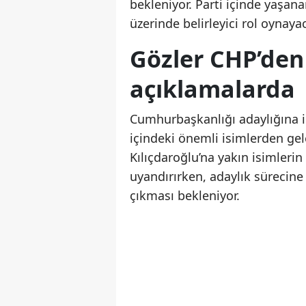
bekleniyor. Parti içinde yaşana
üzerinde belirleyici rol oynayac
Gözler CHP’den
açıklamalarda
Cumhurbaşkanlığı adaylığına il
içindeki önemli isimlerden gel
Kılıçdaroğlu’na yakın isimleri
uyandırırken, adaylık sürecine
çıkması bekleniyor.