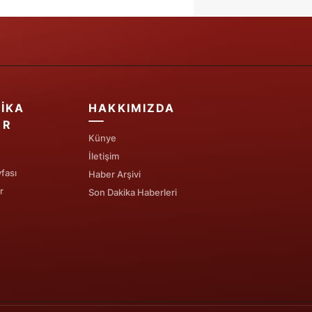
IKA
HAKKIMIZDA
ER
Künye
İletişim
fası
Haber Arşivi
r
Son Dakika Haberleri