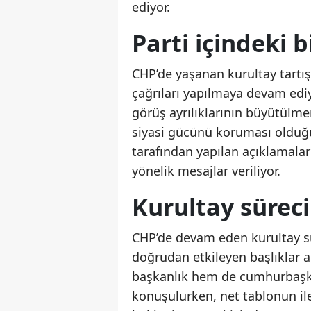
ediyor.
Parti içindeki b
CHP’de yaşanan kurultay tartışm
çağrıları yapılmaya devam ediyo
görüş ayrılıklarının büyütülm
siyasi gücünü koruması olduğunu
tarafından yapılan açıklamala
yönelik mesajlar veriliyor.
Kurultay süreci
CHP’de devam eden kurultay sür
doğrudan etkileyen başlıklar a
başkanlık hem de cumhurbaşkan
konuşulurken, net tablonun ile