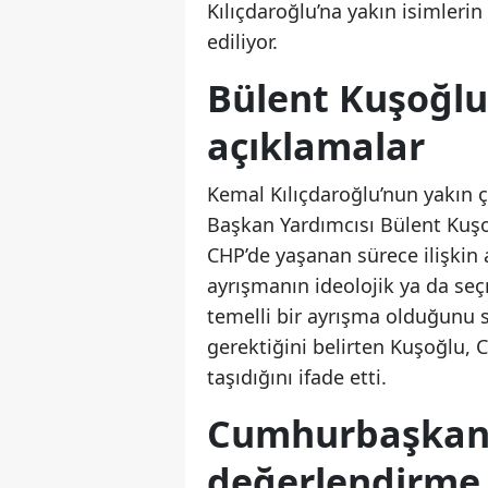
Kılıçdaroğlu’na yakın isimlerin
ediliyor.
Bülent Kuşoğlu
açıklamalar
Kemal Kılıçdaroğlu’nun yakın ç
Başkan Yardımcısı Bülent Kuşo
CHP’de yaşanan sürece ilişkin
ayrışmanın ideolojik ya da se
temelli bir ayrışma olduğunu s
gerektiğini belirten Kuşoğlu,
taşıdığını ifade etti.
Cumhurbaşkanı
değerlendirme 