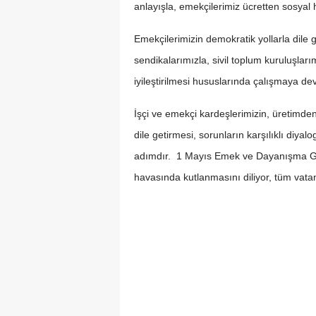
anlayışla, emekçilerimiz ücretten sosyal 
Emekçilerimizin demokratik yollarla dile g
sendikalarımızla, sivil toplum kuruluşlar
iyileştirilmesi hususlarında çalışmaya 
İşçi ve emekçi kardeşlerimizin, üretimden
dile getirmesi, sorunların karşılıklı diy
adımdır. 1 Mayıs Emek ve Dayanışma Gü
havasında kutlanmasını diliyor, tüm vat