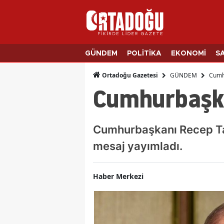
GÜNDEM
POLİTİKA
EKONOMİ
S
GÜNDEM
Cumh
Ortadoğu Gazetesi
Cumhurbaşka
Cumhurbaşkanı Recep Ta
mesaj yayımladı.
Haber Merkezi