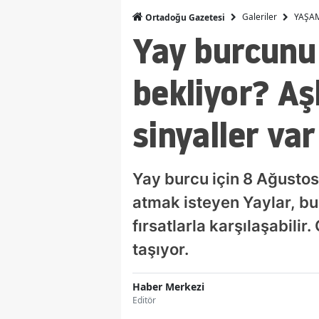
Galeriler
YAŞA
Ortadoğu Gazetesi
Yay burcunu
bekliyor? Aş
sinyaller var
Yay burcu için 8 Ağustos
atmak isteyen Yaylar, b
fırsatlarla karşılaşabilir
taşıyor.
Haber Merkezi
Editör