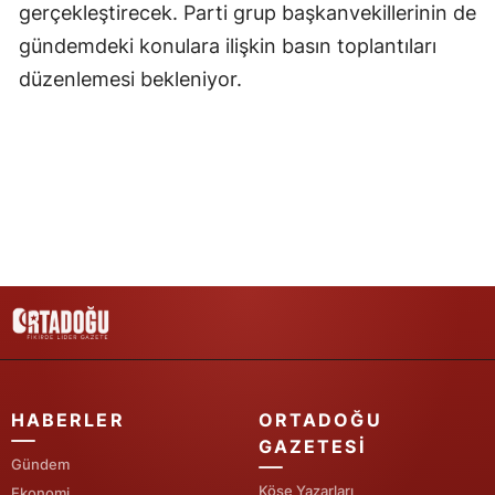
gerçekleştirecek. Parti grup başkanvekillerinin de
gündemdeki konulara ilişkin basın toplantıları
düzenlemesi bekleniyor.
HABERLER
ORTADOĞU
GAZETESI
Gündem
Köşe Yazarları
Ekonomi