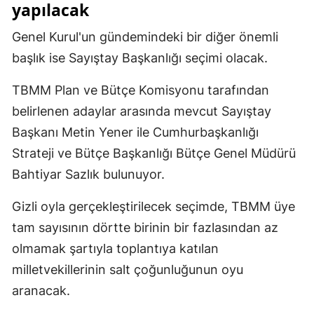
yapılacak
Yalova
Genel Kurul'un gündemindeki bir diğer önemli
Karabük
başlık ise Sayıştay Başkanlığı seçimi olacak.
Kilis
TBMM Plan ve Bütçe Komisyonu tarafından
belirlenen adaylar arasında mevcut Sayıştay
Osmaniye
Başkanı Metin Yener ile Cumhurbaşkanlığı
Düzce
Strateji ve Bütçe Başkanlığı Bütçe Genel Müdürü
Bahtiyar Sazlık bulunuyor.
Gizli oyla gerçekleştirilecek seçimde, TBMM üye
tam sayısının dörtte birinin bir fazlasından az
olmamak şartıyla toplantıya katılan
milletvekillerinin salt çoğunluğunun oyu
aranacak.