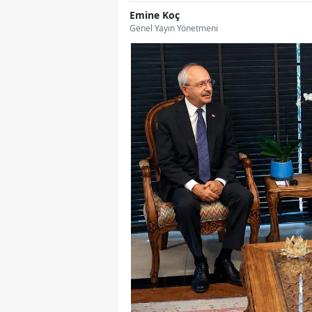
Emine Koç
Genel Yayın Yönetmeni