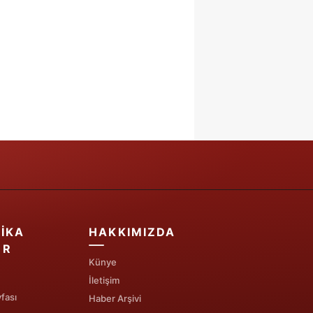
IKA
HAKKIMIZDA
ER
Künye
İletişim
fası
Haber Arşivi