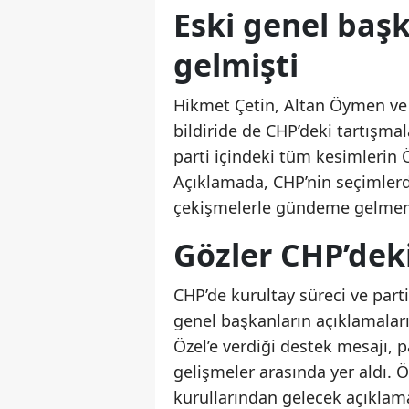
Eski genel baş
gelmişti
Hikmet Çetin, Altan Öymen ve 
bildiride de CHP’deki tartışmal
parti içindeki tüm kesimlerin 
Açıklamada, CHP’nin seçimlerde
çekişmelerle gündeme gelmeme
Gözler CHP’dek
CHP’de kurultay süreci ve part
genel başkanların açıklamaları
Özel’e verdiği destek mesajı, 
gelişmeler arasında yer aldı.
kurullarından gelecek açıklam