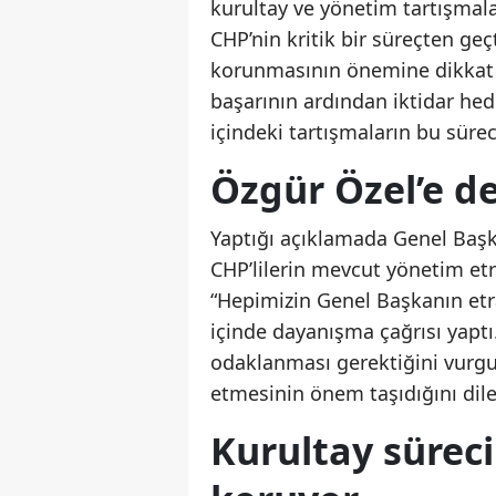
kurultay ve yönetim tartışmala
CHP’nin kritik bir süreçten geçt
korunmasının önemine dikkat çe
başarının ardından iktidar hede
içindeki tartışmaların bu süre
Özgür Özel’e de
Yaptığı açıklamada Genel Başk
CHP’lilerin mevcut yönetim etra
“Hepimizin Genel Başkanın etra
içinde dayanışma çağrısı yaptı
odaklanması gerektiğini vurgul
etmesinin önem taşıdığını dile
Kurultay sürec