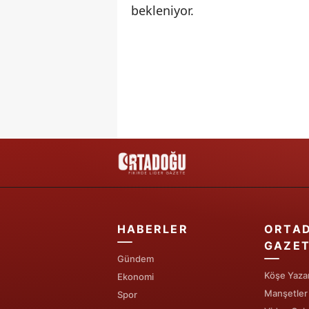
bekleniyor.
HABERLER
ORTA
GAZET
Gündem
Köşe Yazar
Ekonomi
Manşetler
Spor