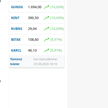
n
1.694,00
(10,00%)
GUNDG
390,50
(10,00%)
KENT
29,04
(10,00%)
RUBNS
108,60
(9,97%)
BETAE
46,10
(9,97%)
KARCL
Tümünü
Son Güncellenme:
Göster
07.08.2026 18:10
n