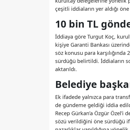
kurultay delegelerine yönelik p
çeşitli iddiaların yer aldığı ön
10 bin TL gönder
İddiaya göre Turgut Koç, kuru
kişiye Garanti Bankası üzerind
söz konusu para karşılığında 2 
sürdüğü belirtildi. İddiaların
aktarıldı.
Belediye başka
Ek ifadede yalnızca para transfe
de gündeme geldiği iddia edil
Recep Gürkan’a Özgür Özel’i d
sözü verildiğini öne sürdüğü if
pazarlıklar yapıldığına yönelik 