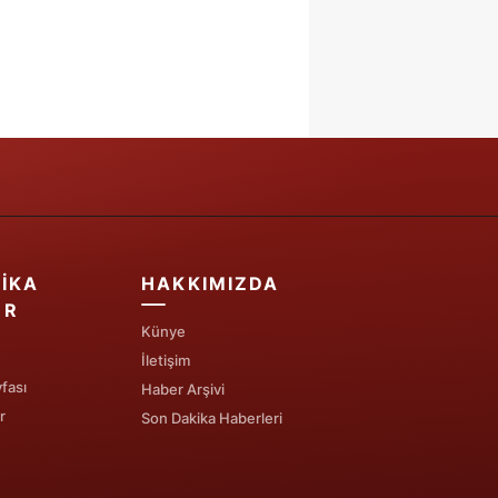
IKA
HAKKIMIZDA
ER
Künye
İletişim
fası
Haber Arşivi
r
Son Dakika Haberleri