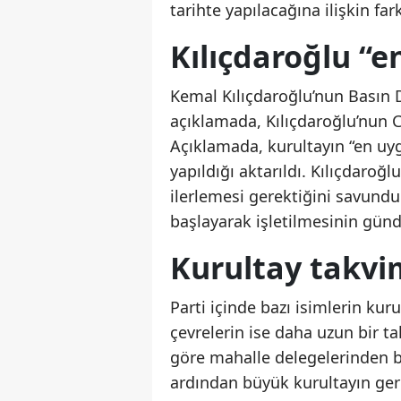
tarihte yapılacağına ilişkin fa
Kılıçdaroğlu “e
Kemal Kılıçdaroğlu’nun Basın
açıklamada, Kılıçdaroğlu’nun CH
Açıklamada, kurultayın “en u
yapıldığı aktarıldı. Kılıçdaroğ
ilerlemesi gerektiğini savundu
başlayarak işletilmesinin gü
Kurultay takvi
Parti içinde bazı isimlerin kuru
çevrelerin ise daha uzun bir 
göre mahalle delegelerinden ba
ardından büyük kurultayın gerçe