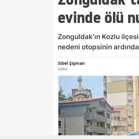
evinde ölü n
Zonguldak’ın Kozlu ilçesi
nedeni otopsinin ardından
Sibel Şişman
Editör