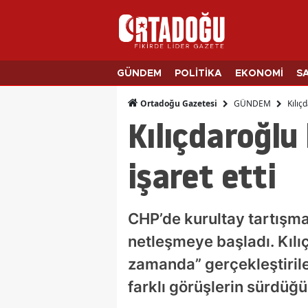
GÜNDEM
POLİTİKA
EKONOMİ
S
GÜNDEM
Kılıç
Ortadoğu Gazetesi
Kılıçdaroğlu
işaret etti
CHP’de kurultay tartışma
netleşmeye başladı. Kılı
zamanda” gerçekleştirilece
farklı görüşlerin sürdüğü 