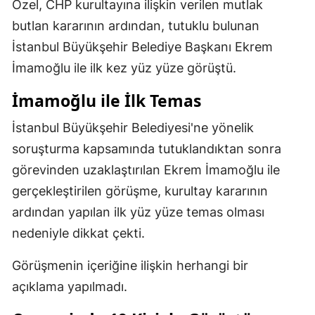
Özel, CHP kurultayına ilişkin verilen mutlak
Mersin
butlan kararının ardından, tutuklu bulunan
İstanbul Büyükşehir Belediye Başkanı Ekrem
İstanbul
İmamoğlu ile ilk kez yüz yüze görüştü.
İzmir
İmamoğlu ile İlk Temas
Kars
İstanbul Büyükşehir Belediyesi'ne yönelik
Kastamonu
soruşturma kapsamında tutuklandıktan sonra
Kayseri
görevinden uzaklaştırılan Ekrem İmamoğlu ile
gerçekleştirilen görüşme, kurultay kararının
Kırklareli
ardından yapılan ilk yüz yüze temas olması
Kırşehir
nedeniyle dikkat çekti.
Kocaeli
Görüşmenin içeriğine ilişkin herhangi bir
Konya
açıklama yapılmadı.
Kütahya