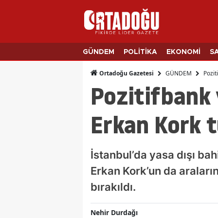
GÜNDEM
POLİTİKA
EKONOMİ
S
GÜNDEM
Pozit
Ortadoğu Gazetesi
Pozitifbank 
Erkan Kork t
İstanbul’da yasa dışı ba
Erkan Kork’un da araların
bırakıldı.
Nehir Durdağı