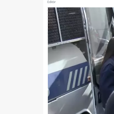
Editör