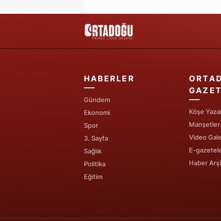
HABERLER
ORTA
GAZET
Gündem
Köşe Yazar
Ekonomi
Manşetler
Spor
Video Gale
3. Sayfa
E-gazetel
Sağlık
Haber Arşi
Politika
Eğitim