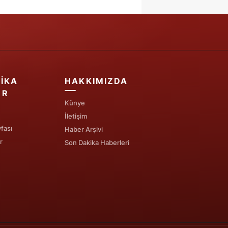
IKA
HAKKIMIZDA
ER
Künye
İletişim
fası
Haber Arşivi
r
Son Dakika Haberleri