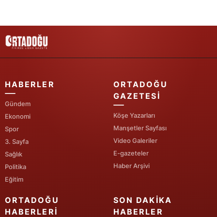
HABERLER
ORTADOĞU
GAZETESI
Gündem
Köşe Yazarları
Ekonomi
Manşetler Sayfası
Spor
Video Galeriler
3. Sayfa
E-gazeteler
Sağlık
Haber Arşivi
Politika
Eğitim
ORTADOĞU
SON DAKIKA
HABERLERI
HABERLER