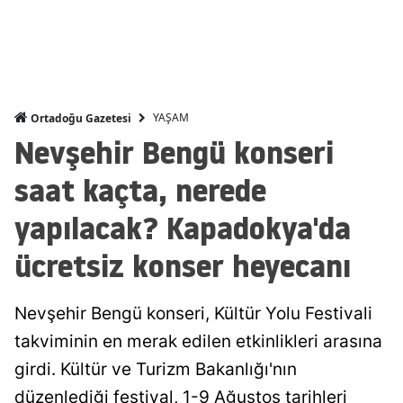
Malatya
Manisa
Kahramanmaraş
YAŞAM
Ortadoğu Gazetesi
Mardin
Nevşehir Bengü konseri
Muğla
saat kaçta, nerede
Muş
yapılacak? Kapadokya'da
Nevşehir
ücretsiz konser heyecanı
Niğde
Nevşehir Bengü konseri, Kültür Yolu Festivali
Ordu
takviminin en merak edilen etkinlikleri arasına
Rize
girdi. Kültür ve Turizm Bakanlığı'nın
düzenlediği festival, 1-9 Ağustos tarihleri
Sakarya