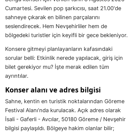
Cumartesi. Sevilen pop şarkıcısı, saat 21.00'de
Yalova
sahneye çıkarak en bilinen parçalarını
Karabük
seslendirecek. Hem Nevşehirliler hem de
bölgedeki turistler için keyifli bir gece bekleniyor.
Kilis
Osmaniye
Konsere gitmeyi planlayanların kafasındaki
sorular belli: Etkinlik nerede yapılacak, giriş için
Düzce
bilet gerekiyor mu? İşte merak edilen tüm
ayrıntılar.
Konser alanı ve adres bilgisi
Sahne, kentin en turistik noktalarından Göreme
Festival Alanı'nda kurulacak. Açık adres olarak
İsali - Gaferli - Avcılar, 50180 Göreme / Nevşehir
bilgisi paylaşıldı. Bölgeye hakim olanlar bilir;