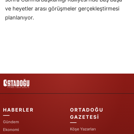
ve heyetler arası görüşmeler gerçekleştirmesi
planlanıyor.
HABERLER
ORTADOĞU
GAZETESI
Gündem
Köşe Yazarları
Ekonomi