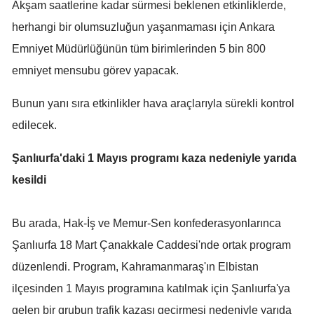
Akşam saatlerine kadar sürmesi beklenen etkinliklerde,
herhangi bir olumsuzluğun yaşanmaması için Ankara
Emniyet Müdürlüğünün tüm birimlerinden 5 bin 800
emniyet mensubu görev yapacak.
Bunun yanı sıra etkinlikler hava araçlarıyla sürekli kontrol
edilecek.
Şanlıurfa'daki 1 Mayıs programı kaza nedeniyle yarıda
kesildi
Bu arada, Hak-İş ve Memur-Sen konfederasyonlarınca
Şanlıurfa 18 Mart Çanakkale Caddesi'nde ortak program
düzenlendi. Program, Kahramanmaraş'ın Elbistan
ilçesinden 1 Mayıs programına katılmak için Şanlıurfa'ya
gelen bir grubun trafik kazası geçirmesi nedeniyle yarıda