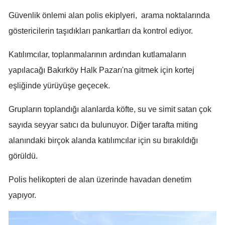
Güvenlik önlemi alan polis ekiplyeri, arama noktalarında
Yalova
göstericilerin taşıdıkları pankartları da kontrol ediyor.
Karabük
Katılımcılar, toplanmalarının ardından kutlamaların
Kilis
yapılacağı Bakırköy Halk Pazarı'na gitmek için kortej
Osmaniye
eşliğinde yürüyüşe geçecek.
Düzce
Grupların toplandığı alanlarda köfte, su ve simit satan çok
sayıda seyyar satıcı da bulunuyor. Diğer tarafta miting
alanındaki birçok alanda katılımcılar için su bırakıldığı
görüldü.
Polis helikopteri de alan üzerinde havadan denetim
yapıyor.