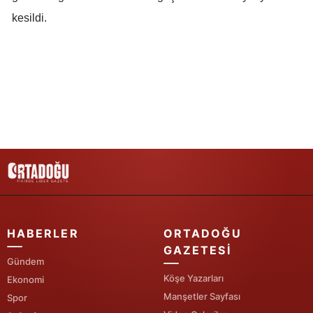
kesildi.
HABERLER
ORTADOĞU
GAZETESI
Gündem
Köşe Yazarları
Ekonomi
Manşetler Sayfası
Spor