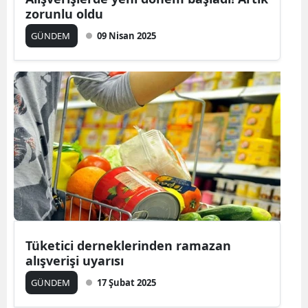
zorunlu oldu
GÜNDEM
09 Nisan 2025
Tüketici derneklerinden ramazan
alışverişi uyarısı
GÜNDEM
17 Şubat 2025