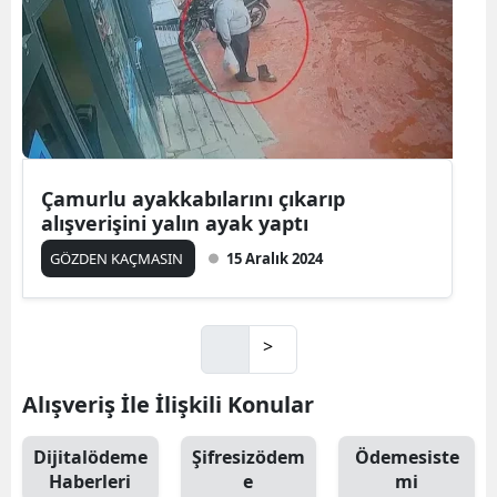
Çamurlu ayakkabılarını çıkarıp
alışverişini yalın ayak yaptı
GÖZDEN KAÇMASIN
15 Aralık 2024
>
Alışveriş İle İlişkili Konular
Dijitalödeme
Şifresizödem
Ödemesiste
Haberleri
e
mi