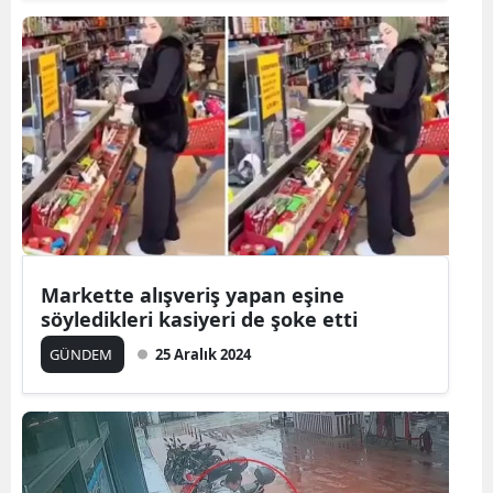
Markette alışveriş yapan eşine
söyledikleri kasiyeri de şoke etti
GÜNDEM
25 Aralık 2024