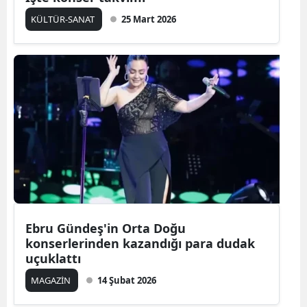
KÜLTÜR-SANAT
25 Mart 2026
Ebru Gündeş'in Orta Doğu
konserlerinden kazandığı para dudak
uçuklattı
MAGAZİN
14 Şubat 2026