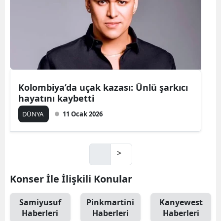
Kolombiya’da uçak kazası: Ünlü şarkıcı
hayatını kaybetti
DÜNYA
11 Ocak 2026
>
Konser İle İlişkili Konular
Samiyusuf
Pinkmartini
Kanyewest
Haberleri
Haberleri
Haberleri