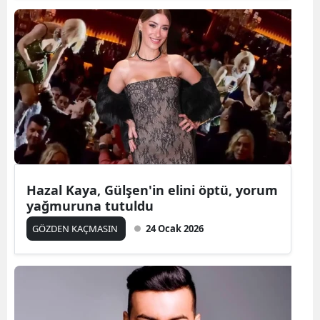
Hazal Kaya, Gülşen'in elini öptü, yorum
yağmuruna tutuldu
GÖZDEN KAÇMASIN
24 Ocak 2026