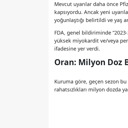
Mevcut uyarılar daha önce Pfiz
kapsıyordu. Ancak yeni uyarıla
yoğunlaştığı belirtildi ve yaş ar
FDA, genel bildiriminde “2023
yüksek miyokardit ve/veya peri
ifadesine yer verdi.
Oran: Milyon Doz 
Kuruma göre, geçen sezon bu aş
rahatsızlıkları milyon dozda ya