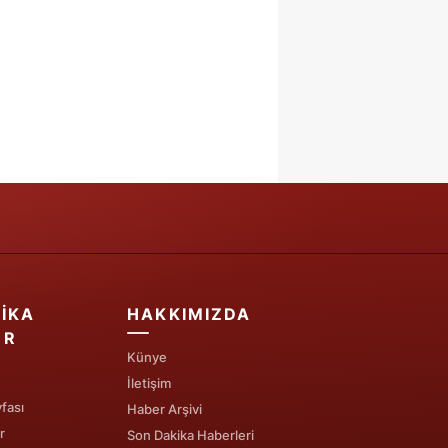
IKA
HAKKIMIZDA
ER
Künye
İletişim
fası
Haber Arşivi
r
Son Dakika Haberleri