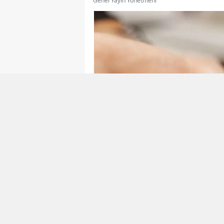
Genel Yayın Yönetmeni