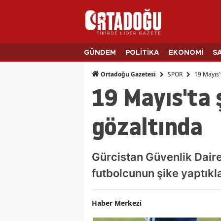
GÜNDEM
POLİTİKA
EKONOMİ
S
SPOR
19 Mayıs'
Ortadoğu Gazetesi
19 Mayıs'ta 
gözaltında
Gürcistan Güvenlik Daires
futbolcunun şike yaptıkla
Haber Merkezi