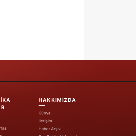
IKA
HAKKIMIZDA
ER
Künye
İletişim
fası
Haber Arşivi
r