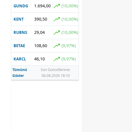
1.694,00
(10,00%)
GUNDG
390,50
(10,00%)
KENT
29,04
(10,00%)
RUBNS
108,60
(9,97%)
BETAE
46,10
(9,97%)
KARCL
Tümünü
Son Güncellenme:
Göster
06.08.2026 18:10