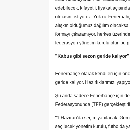
edebilecek, kifayetli, liyakat açısın
olmasını istiyoruz. Yok üç Fenerbah
alışkın olduğumuz dağılım olacaksa T
formayı çıkaramıyor, herkes üzerind
federasyon yönetim kurulu olur, bu pro
"Kabus gibi sezon geride kalıyor"
Fenerbahçe olarak kendileri için ön
geride kalıyor. Hazırlıklarımızı yapıyo
Şu anda sadece Fenerbahçe için deği
Federasyonunda (TFF) gerçekleştiril
"1 Haziran'da seçim yapılacak. Görün
seçilecek yönetim kurulu, futbolda 