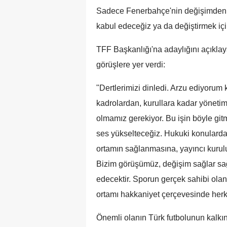
Sadece Fenerbahçe'nin değişimden y
kabul edeceğiz ya da değiştirmek için
TFF Başkanlığı'na adaylığını açıklaya
görüşlere yer verdi:
"Dertlerimizi dinledi. Arzu ediyorum k
kadrolardan, kurullara kadar yöneti
olmamız gerekiyor. Bu işin böyle git
ses yükselteceğiz. Hukuki konulardan
ortamın sağlanmasına, yayıncı kurul
Bizim görüşümüz, değişim sağlar s
edecektir. Sporun gerçek sahibi olan 
ortamı hakkaniyet çerçevesinde herke
Önemli olanın Türk futbolunun kalkı