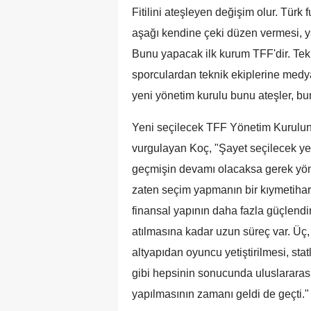
Fitilini ateşleyen değişim olur. Türk
aşağı kendine çeki düzen vermesi, ya
Bunu yapacak ilk kurum TFF'dir. Tek
sporculardan teknik ekiplerine medya
yeni yönetim kurulu bunu ateşler, bun
Yeni seçilecek TFF Yönetim Kurulunu
vurgulayan Koç, "Şayet seçilecek ye
geçmişin devamı olacaksa gerek yöne
zaten seçim yapmanın bir kıymetihar
finansal yapının daha fazla güçlendir
atılmasına kadar uzun süreç var. Üç, b
altyapıdan oyuncu yetiştirilmesi, sta
gibi hepsinin sonucunda uluslararas
yapılmasının zamanı geldi de geçti."