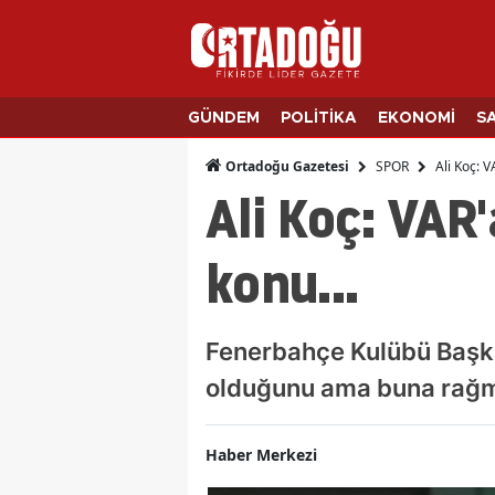
GÜNDEM
POLİTİKA
EKONOMİ
S
SPOR
Ali Koç: 
Ortadoğu Gazetesi
Ali Koç: VAR
konu...
Fenerbahçe Kulübü Başka
olduğunu ama buna rağm
Haber Merkezi