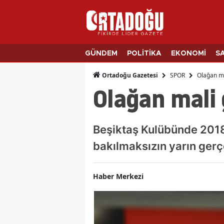
GÜNDEM
POLİTİKA
EKONOMİ
S
SPOR
Olağan ma
Ortadoğu Gazetesi
Olağan mali 
Beşiktaş Kulübünde 2018 y
bakılmaksızın yarın gerç
Haber Merkezi