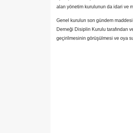
alan yönetim kurulunun da idari ve ma
Genel kurulun son gündem maddesi,
Derneği Disiplin Kurulu tarafından v
geçirilmesinin görüşülmesi ve oya s