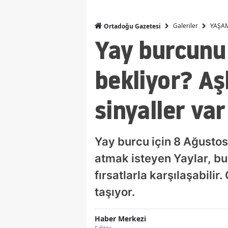
Galeriler
YAŞA
Ortadoğu Gazetesi
Yay burcunu
bekliyor? Aş
sinyaller var
Yay burcu için 8 Ağustos
atmak isteyen Yaylar, b
fırsatlarla karşılaşabilir
taşıyor.
Haber Merkezi