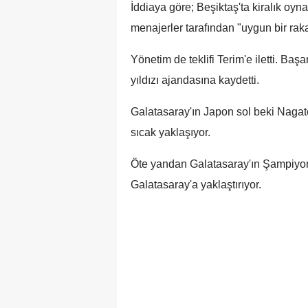
İddiaya göre; Beşiktaş'ta kiralık o
menajerler tarafından "uygun bir rak
Yönetim de teklifi Terim'e iletti. B
yıldızı ajandasına kaydetti.
Galatasaray'ın Japon sol beki Nagat
sıcak yaklaşıyor.
Öte yandan Galatasaray'ın Şampiyo
Galatasaray'a yaklaştırıyor.