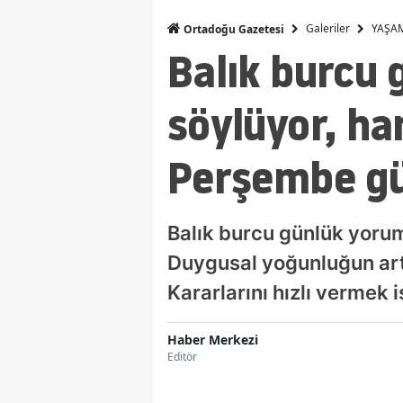
Galeriler
YAŞA
Ortadoğu Gazetesi
Balık burcu 
söylüyor, ha
Perşembe gü
Balık burcu günlük yorum
Duygusal yoğunluğun arttı
Kararlarını hızlı vermek 
Haber Merkezi
Editör