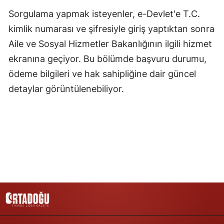
Sorgulama yapmak isteyenler, e-Devlet'e T.C.
Yozgat
kimlik numarası ve şifresiyle giriş yaptıktan sonra
Zonguldak
Aile ve Sosyal Hizmetler Bakanlığının ilgili hizmet
ekranına geçiyor. Bu bölümde başvuru durumu,
Aksaray
ödeme bilgileri ve hak sahipliğine dair güncel
Bayburt
detaylar görüntülenebiliyor.
Karaman
Kırıkkale
Batman
Şırnak
Bartın
Ardahan
Iğdır