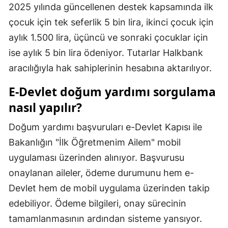
2025 yılında güncellenen destek kapsamında ilk
Samsun
çocuk için tek seferlik 5 bin lira, ikinci çocuk için
aylık 1.500 lira, üçüncü ve sonraki çocuklar için
Siirt
ise aylık 5 bin lira ödeniyor. Tutarlar Halkbank
Sinop
aracılığıyla hak sahiplerinin hesabına aktarılıyor.
Sivas
E-Devlet doğum yardımı sorgulama
Tekirdağ
nasıl yapılır?
Tokat
Doğum yardımı başvuruları e-Devlet Kapısı ile
Bakanlığın "İlk Öğretmenim Ailem" mobil
Trabzon
uygulaması üzerinden alınıyor. Başvurusu
Tunceli
onaylanan aileler, ödeme durumunu hem e-
Şanlıurfa
Devlet hem de mobil uygulama üzerinden takip
edebiliyor. Ödeme bilgileri, onay sürecinin
Uşak
tamamlanmasının ardından sisteme yansıyor.
Van