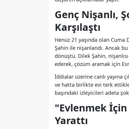
Genç Nişanlı, 
Karşılaştı
Henüz 21 yaşında olan Cuma Do
Şahin ile nişanlandı. Ancak bu n
dönüştü. Dilek Şahin, nişanlıs
ederek, çözüm aramak için Es
İddialar üzerine canlı yayına çı
ve hatta birlikte evi terk ettik
başındaki izleyicileri adeta şok
"Evlenmek İçin 
Yarattı