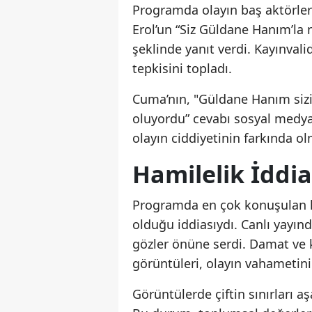
Programda olayın baş aktörleri
Erol’un “Siz Güldane Hanım’la 
şeklinde yanıt verdi. Kayınvali
tepkisini topladı.
Cuma’nın, "Güldane Hanım sizi
oluyordu” cevabı sosyal medya
olayın ciddiyetinin farkında 
Hamilelik İddia
Programda en çok konuşulan ko
olduğu iddiasıydı. Canlı yayında
gözler önüne serdi. Damat ve 
görüntüleri, olayın vahametini
Görüntülerde çiftin sınırları aş