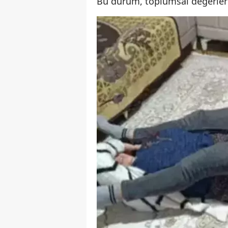
Bu durum, toplumsal değerlerle 