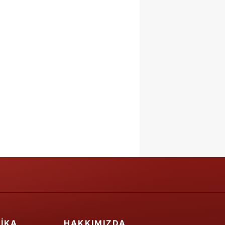
IKA
HAKKIMIZDA