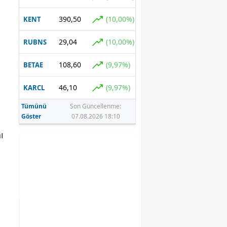
390,50
(10,00%)
KENT
29,04
(10,00%)
RUBNS
108,60
(9,97%)
BETAE
46,10
(9,97%)
KARCL
Tümünü
Son Güncellenme:
Göster
07.08.2026 18:10
ı
aki