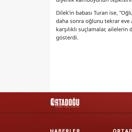
Dilek’in babası Turan ise, “Oğl
daha sonra oğlunu tekrar eve al
karşılıklı suçlamalar, ailelerin
gösterdi.
HABERLER
ORTA