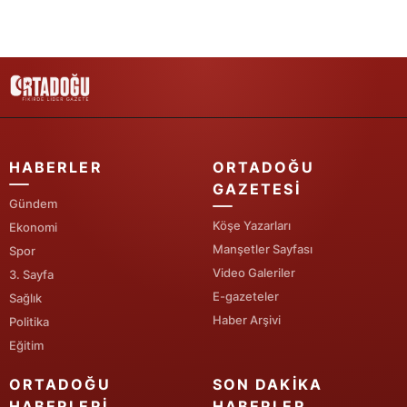
HABERLER
ORTADOĞU
GAZETESI
Gündem
Köşe Yazarları
Ekonomi
Manşetler Sayfası
Spor
Video Galeriler
3. Sayfa
E-gazeteler
Sağlık
Haber Arşivi
Politika
Eğitim
ORTADOĞU
SON DAKIKA
HABERLERI
HABERLER