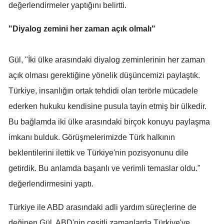
değerlendirmeler yaptığını belirtti.
Yalova
"Diyalog zemini her zaman açık olmalı"
Karabük
Gül, "İki ülke arasındaki diyalog zeminlerinin her zaman
Kilis
açık olması gerektiğine yönelik düşüncemizi paylaştık.
Osmaniye
Türkiye, insanlığın ortak tehdidi olan terörle mücadele
Düzce
ederken hukuku kendisine pusula tayin etmiş bir ülkedir.
Bu bağlamda iki ülke arasındaki birçok konuyu paylaşma
imkanı bulduk. Görüşmelerimizde Türk halkının
beklentilerini ilettik ve Türkiye'nin pozisyonunu dile
getirdik. Bu anlamda başarılı ve verimli temaslar oldu."
değerlendirmesini yaptı.
Türkiye ile ABD arasındaki adli yardım süreçlerine de
değinen Gül, ABD'nin çeşitli zamanlarda Türkiye'ye