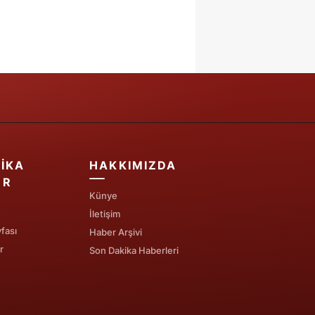
IKA
HAKKIMIZDA
ER
Künye
İletişim
fası
Haber Arşivi
r
Son Dakika Haberleri