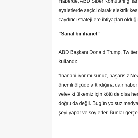
Haberde, ABD Siber Komutanlığı tara
eyaletlerde seçici olarak elektrik kes
caydırıcı stratejilere ihtiyaçları oldu
"Sanal bir ihanet"
ABD Başkanı Donald Trump, Twitter h
kullandı:
“İnanabiliyor musunuz, başarısız Ne
önemli ölçüde arttırdığına dair haber
velev ki ülkemiz için kötü de olsa her
doğru da değil. Bugün yolsuz medya
şeyi yapar ve söylerler. Bunlar gerç