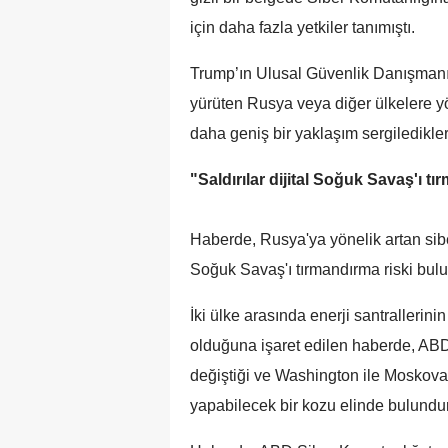
için daha fazla yetkiler tanımıştı.
Trump’ın Ulusal Güvenlik Danışmanı 
yürüten Rusya veya diğer ülkelere yön
daha geniş bir yaklaşım sergiledikler
"Saldırılar dijital Soğuk Savaş'ı 
Haberde, Rusya'ya yönelik artan sibe
Soğuk Savaş'ı tırmandırma riski bulu
İki ülke arasında enerji santrallerini
olduğuna işaret edilen haberde, ABD 
değiştiği ve Washington ile Moskova 
yapabilecek bir kozu elinde bulundur