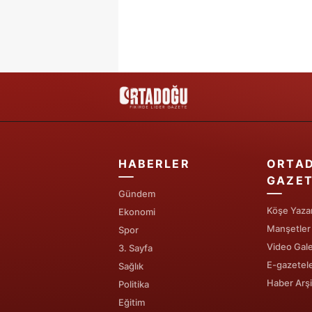
HABERLER
ORTA
GAZET
Gündem
Köşe Yazar
Ekonomi
Manşetler
Spor
Video Gale
3. Sayfa
E-gazetel
Sağlık
Haber Arşi
Politika
Eğitim