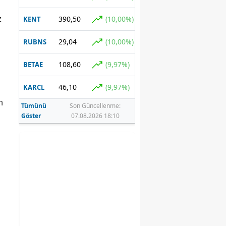
390,50
(10,00%)
z
KENT
29,04
(10,00%)
RUBNS
108,60
(9,97%)
BETAE
46,10
(9,97%)
KARCL
n
Tümünü
Son Güncellenme:
Göster
07.08.2026 18:10
e