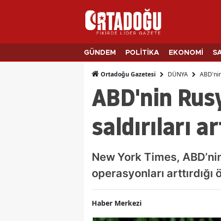
GÜNDEM
POLİTİKA
EKONOMİ
S
DÜNYA
ABD'nin 
Ortadoğu Gazetesi
ABD'nin Rusy
saldırıları ar
New York Times, ABD’nin 
operasyonları arttırdığı 
Haber Merkezi