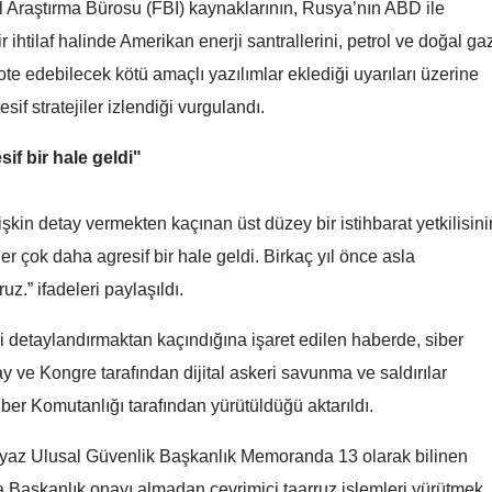
 Araştırma Bürosu (FBI) kaynaklarının, Rusya’nın ABD ile
Mersin
ihtilaf halinde Amerikan enerji santrallerini, petrol ve doğal ga
ote edebilecek kötü amaçlı yazılımlar eklediği uyarıları üzerine
İstanbul
if stratejiler izlendiği vurgulandı.
İzmir
if bir hale geldi"
Kars
Kastamonu
işkin detay vermekten kaçınan üst düzey bir istihbarat yetkilisini
Kayseri
r çok daha agresif bir hale geldi. Birkaç yıl önce asla
z.” ifadeleri paylaşıldı.
Kırklareli
ri detaylandırmaktan kaçındığına işaret edilen haberde, siber
Kırşehir
 ve Kongre tarafından dijital askeri savunma ve saldırılar
Kocaeli
iber Komutanlığı tarafından yürütüldüğü aktarıldı.
Konya
Cumhurbaşkanı
Cumhurbaşkanı
az Ulusal Güvenlik Başkanlık Memoranda 13 olarak bilinen
Erdoğan'dan 'Çerçeve
Erdoğan'dan 'Çerçev
Kütahya
a Başkanlık onayı almadan çevrimiçi taarruz işlemleri yürütmek