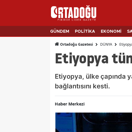
GÜNDEM
POLİTİKA
EKONOMİ
S
DÜNYA
Etiyopya
Ortadoğu Gazetesi
Etiyopya tüm
Etiyopya, ülke çapında y
bağlantısını kesti.
Haber Merkezi