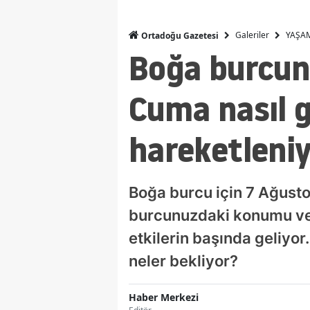
Galeriler
YAŞA
Ortadoğu Gazetesi
Boğa burcunu
Cuma nasıl 
hareketleni
Boğa burcu için 7 Ağusto
burcunuzdaki konumu ve 
etkilerin başında geliyor
neler bekliyor?
Haber Merkezi