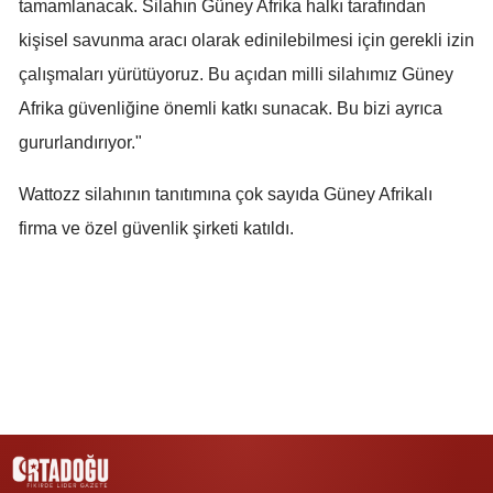
tamamlanacak. Silahın Güney Afrika halkı tarafından
Samsun
kişisel savunma aracı olarak edinilebilmesi için gerekli izin
çalışmaları yürütüyoruz. Bu açıdan milli silahımız Güney
Siirt
Afrika güvenliğine önemli katkı sunacak. Bu bizi ayrıca
Sinop
gururlandırıyor."
Sivas
Wattozz silahının tanıtımına çok sayıda Güney Afrikalı
Tekirdağ
firma ve özel güvenlik şirketi katıldı.
Tokat
Trabzon
Tunceli
Şanlıurfa
Uşak
Van